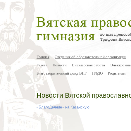
Главная
Сведения об образовательной организации
Газета
Новости
Внеклассная работа
Электронны
Благотворительный фонд ВПГ
ПФДО
Родителям
Новости Вятской православн
«БлагоДеяние» на Казанскую