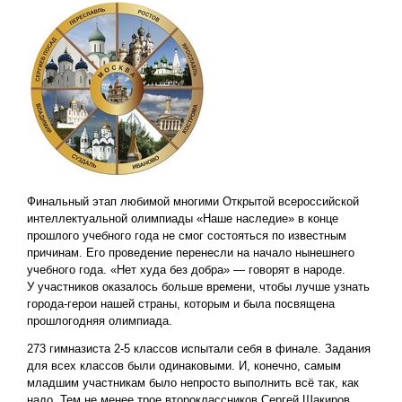
Финальный этап любимой многими Открытой всероссийской
интеллектуальной олимпиады «Наше наследие» в конце
прошлого учебного года не смог состояться по известным
причинам. Его проведение перенесли на начало нынешнего
учебного года. «Нет худа без добра» — говорят в народе.
У участников оказалось больше времени, чтобы лучше узнать
города-герои нашей страны, которым и была посвящена
прошлогодняя олимпиада.
273 гимназиста 2-5 классов испытали себя в финале. Задания
для всех классов были одинаковыми. И, конечно, самым
младшим участникам было непросто выполнить всё так, как
надо. Тем не менее трое второклассников Сергей Шакиров,