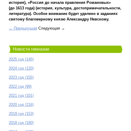
история), «Россия до начала правления Романовых»
(до 1613 года) (история, культура, достопримечательности,
литература). Особое внимание будет уделено в заданиях
святому благоверному князю Александру Невскому.
← Предыдущая
Следующая →
Новости гимназии
2025 год (145)
2024 год (120)
2023 год (155)
2022 год (99)
2021 год (101)
2020 год (216)
2019 год (153)
2018 год (180)