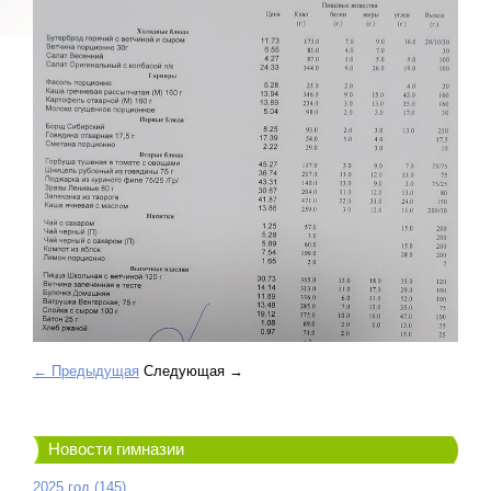
← Предыдущая
Следующая →
Новости гимназии
2025 год (145)