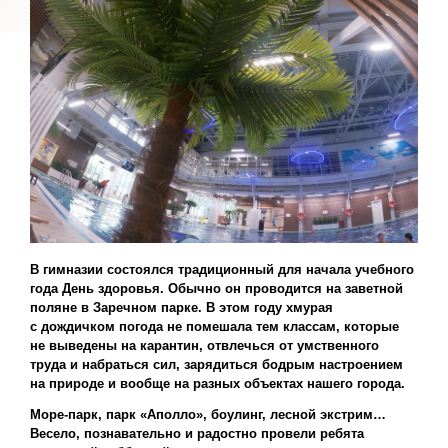
В гимназии состоялся традиционный для начала учебного
года День здоровья. Обычно он проводится на заветной
поляне в Заречном парке. В этом году хмурая
с дождичком погода не помешала тем классам, которые
не выведены на карантин, отвлечься от умственного
труда и набраться сил, зарядиться бодрым настроением
на природе и вообще на разных объектах нашего города.
Море-парк, парк «Аполло», боулинг, лесной экстрим…
Весело, познавательно и радостно провели ребята