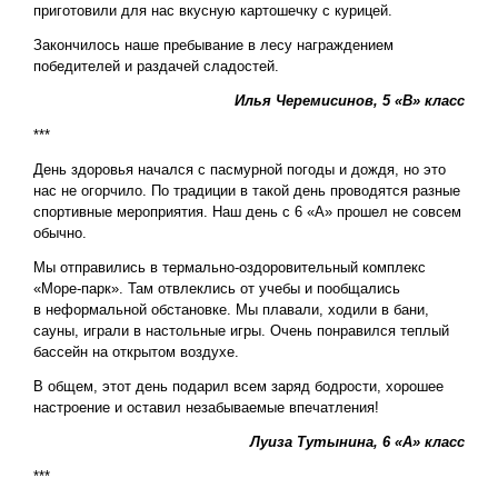
приготовили для нас вкусную картошечку с курицей.
Закончилось наше пребывание в лесу награждением
победителей и раздачей сладостей.
Илья Черемисинов, 5 «В» класс
***
День здоровья начался с пасмурной погоды и дождя, но это
нас не огорчило. По традиции в такой день проводятся разные
спортивные мероприятия. Наш день с 6 «А» прошел не совсем
обычно.
Мы отправились в термально-оздоровительный комплекс
«Море-парк». Там отвлеклись от учебы и пообщались
в неформальной обстановке. Мы плавали, ходили в бани,
сауны, играли в настольные игры. Очень понравился теплый
бассейн на открытом воздухе.
В общем, этот день подарил всем заряд бодрости, хорошее
настроение и оставил незабываемые впечатления!
Луиза Тутынина, 6 «А» класс
***