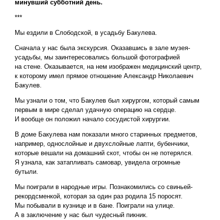
минувший субботний день.
***
Мы ездили в Слободской, в усадьбу Бакулева.
Сначала у нас была экскурсия. Оказавшись в зале музея-
усадьбы, мы заинтересовались большой фотографией
на стене. Оказывается, на нем изображен медицинский центр,
к которому имел прямое отношение Александр Николаевич
Бакулев.
Мы узнали о том, что Бакулев был хирургом, который самым
первым в мире сделал удачную операцию на сердце.
И вообще он положил начало сосудистой хирургии.
В доме Бакулева нам показали много старинных предметов,
например, однослойные и двухслойные лапти, бубенчики,
которые вешали на домашний скот, чтобы он не потерялся.
Я узнала, как затапливать самовар, увидела огромные
бутыли.
Мы поиграли в народные игры. Познакомились со свиньей-
рекордсменкой, которая за один раз родила 15 поросят.
Мы побывали в кузнице и в бане. Поиграли на улице.
А в заключение у нас был чудесный пикник.