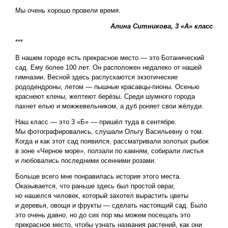
Мы очень хорошо провели время.
Алина Ситникова, 3 «А» класс
***
В нашем городе есть прекрасное место — это Ботанический
сад. Ему более 100 лет. Он расположен недалеко от нашей
гимназии. Весной здесь распускаются экзотические
рододендроны, летом — пышные красавцы-пионы. Осенью
краснеют клены, желтеют берёзы. Среди шумного города
пахнет елью и можжевельником, а дуб роняет свои жёлуди.
Наш класс — это 3 «Б» — пришёл туда в сентябре.
Мы фотографировались, слушали Ольгу Васильевну о том.
Когда и как этот сад появился, рассматривали золотых рыбок
в зоне «Черное море», ползали по камням, собирали листья
и любовались последними осенними розами.
Больше всего мне понравилась история этого места.
Оказывается, что раньше здесь был простой овраг,
но нашелся человек, который захотел вырастить цветы
и деревья, овощи и фрукты — сделать настоящий сад. Было
это очень давно, но до сих пор мы можем посещать это
прекрасное место, чтобы узнать названия растений, как они