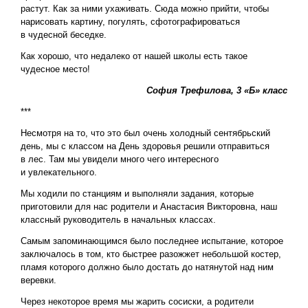
растут. Как за ними ухаживать. Сюда можно прийти, чтобы
нарисовать картину, погулять, сфотографироваться
в чудесной беседке.
Как хорошо, что недалеко от нашей школы есть такое
чудесное место!
София Трефилова, 3 «Б» класс
***
Несмотря на то, что это был очень холодный сентябрьский
день, мы с классом на День здоровья решили отправиться
в лес. Там мы увидели много чего интересного
и увлекательного.
Мы ходили по станциям и выполняли задания, которые
приготовили для нас родители и Анастасия Викторовна, наш
классный руководитель в начальных классах.
Самым запоминающимся было последнее испытание, которое
заключалось в том, кто быстрее разожжет небольшой костер,
пламя которого должно было достать до натянутой над ним
веревки.
Через некоторое время мы жарить сосиски, а родители