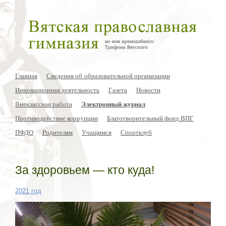
Главная
Сведения об образовательной организации
Инновационная деятельность
Газета
Новости
Внеклассная работа
Электронный журнал
Противодействие коррупции
Благотворительный фонд ВПГ
ПФДО
Родителям
Учащимся
Спортклуб
За здоровьем — кто куда!
2021 год