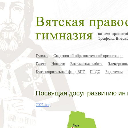
Главная
Сведения об образовательной организации
Газета
Новости
Внеклассная работа
Электронны
Благотворительный фонд ВПГ
ПФДО
Родителям
Посвящая досуг развитию ин
2021 год