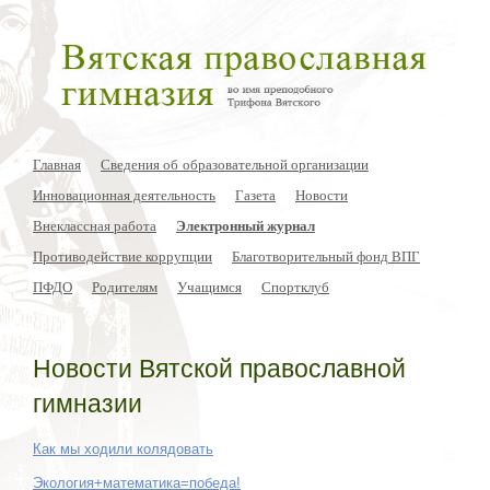
Главная
Сведения об образовательной организации
Инновационная деятельность
Газета
Новости
Внеклассная работа
Электронный журнал
Противодействие коррупции
Благотворительный фонд ВПГ
ПФДО
Родителям
Учащимся
Спортклуб
Новости Вятской православной
гимназии
Как мы ходили колядовать
Экология+математика=победа!