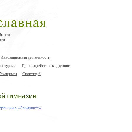
Инновационная деятельность
й журнал
Противодействие коррупции
Учащимся
Спортклуб
ой гимназии
еренции в «Лабиринте»