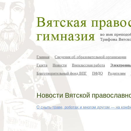
Главная
Сведения об образовательной организации
Газета
Новости
Внеклассная работа
Электронны
Благотворительный фонд ВПГ
ПФДО
Родителям
Новости Вятской православн
О сныть-траве, роботах и многом другом — на конф