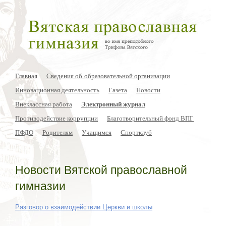
Главная
Сведения об образовательной организации
Инновационная деятельность
Газета
Новости
Внеклассная работа
Электронный журнал
Противодействие коррупции
Благотворительный фонд ВПГ
ПФДО
Родителям
Учащимся
Спортклуб
Новости Вятской православной
гимназии
Разговор о взаимодействии Церкви и школы