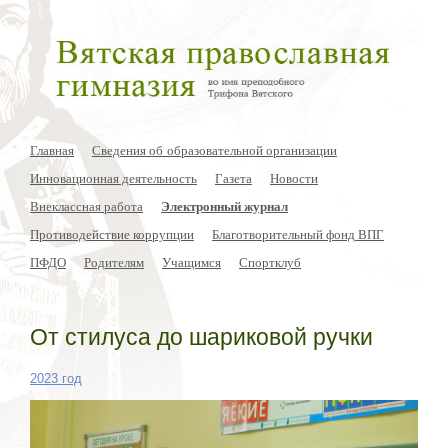
Главная
Сведения об образовательной организации
Инновационная деятельность
Газета
Новости
Внеклассная работа
Электронный журнал
Противодействие коррупции
Благотворительный фонд ВПГ
ПФДО
Родителям
Учащимся
Спортклуб
От стилуса до шариковой ручки
2023 год