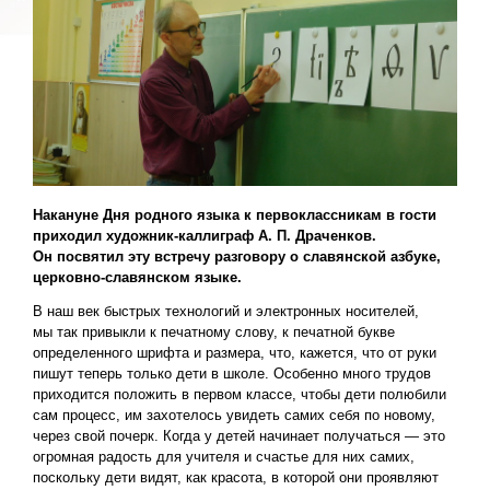
Накануне Дня родного языка к первоклассникам в гости
приходил художник-каллиграф А. П. Драченков.
Он посвятил эту встречу разговору о славянской азбуке,
церковно-славянском языке.
В наш век быстрых технологий и электронных носителей,
мы так привыкли к печатному слову, к печатной букве
определенного шрифта и размера, что, кажется, что от руки
пишут теперь только дети в школе. Особенно много трудов
приходится положить в первом классе, чтобы дети полюбили
сам процесс, им захотелось увидеть самих себя по новому,
через свой почерк. Когда у детей начинает получаться — это
огромная радость для учителя и счастье для них самих,
поскольку дети видят, как красота, в которой они проявляют