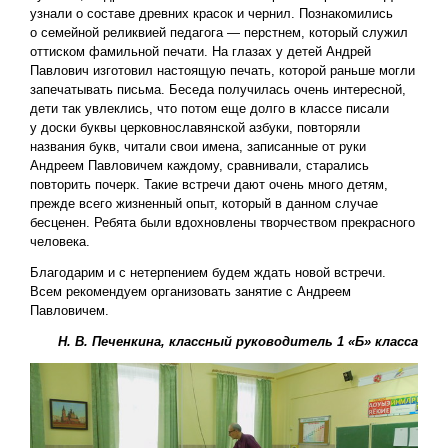
узнали о составе древних красок и чернил. Познакомились
о семейной реликвией педагога — перстнем, который служил
оттиском фамильной печати. На глазах у детей Андрей
Павлович изготовил настоящую печать, которой раньше могли
запечатывать письма. Беседа получилась очень интересной,
дети так увлеклись, что потом еще долго в классе писали
у доски буквы церковнославянской азбуки, повторяли
названия букв, читали свои имена, записанные от руки
Андреем Павловичем каждому, сравнивали, старались
повторить почерк. Такие встречи дают очень много детям,
прежде всего жизненный опыт, который в данном случае
бесценен. Ребята были вдохновлены творчеством прекрасного
человека.
Благодарим и с нетерпением будем ждать новой встречи.
Всем рекомендуем организовать занятие с Андреем
Павловичем.
Н. В. Печенкина, классный руководитель 1 «Б» класса