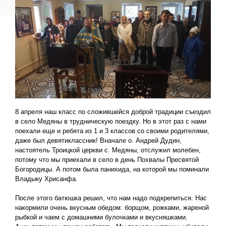
8 апреля наш класс по сложившейся доброй традиции съездил
в село Медяны в трудническую поездку. Но в этот раз с нами
поехали еще и ребята из 1 и 3 классов со своими родителями,
даже был девятиклассник! Вначале о. Андрей Дудин,
настоятель Троицкой церкви с. Медяны, отслужил молебен,
потому что мы приехали в село в день Похвалы Пресвятой
Богородицы. А потом была панихида, на которой мы поминали
Владыку Хрисанфа.
После этого батюшка решил, что нам надо подкрепиться. Нас
накормили очень вкусным обедом: борщом, рожками, жареной
рыбкой и чаем с домашними булочками и вкусняшками.