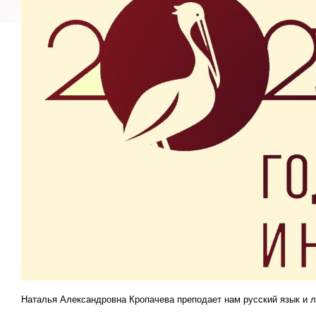
Наталья Александровна Кропачева преподает нам русский язык и л