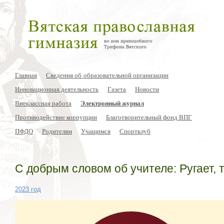
Главная
Сведения об образовательной организации
Инновационная деятельность
Газета
Новости
Внеклассная работа
Электронный журнал
Противодействие коррупции
Благотворительный фонд ВПГ
ПФДО
Родителям
Учащимся
Спортклуб
С добрым словом об учителе: Ругает, 
2023 год