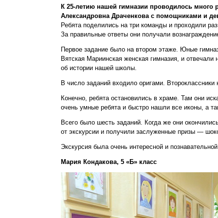
К 25-летию нашей гимназии проводилось много 
Александровна Драченкова с помощниками и дево
Ребята поделились на три команды и проходили раз
За правильные ответы они получали вознаграждени
Первое задание было на втором этаже. Юные гимназ
Вятская Мариинская женская гимназия, и отвечали 
об истории нашей школы.
В число заданий входило оригами. Второклассники н
Конечно, ребята остановились в храме. Там они ис
очень умные ребята и быстро нашли все иконы, а та
Всего было шесть заданий. Когда же они окончились
от экскурсии и получили заслуженные призы — шок
Экскурсия была очень интересной и познавательной.
Мария Кондакова, 5 «Б» класс