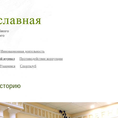
Инновационная деятельность
й журнал
Противодействие коррупции
Учащимся
Спортклуб
историю