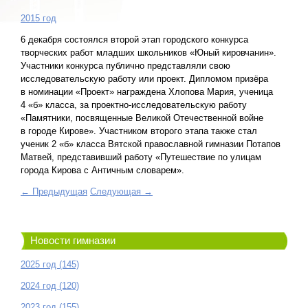
2015 год
6 декабря состоялся второй этап городского конкурса
творческих работ младших школьников «Юный кировчанин».
Участники конкурса публично представляли свою
исследовательскую работу или проект. Дипломом призёра
в номинации «Проект» награждена Хлопова Мария, ученица
4 «б» класса, за проектно-исследовательскую работу
«Памятники, посвященные Великой Отечественной войне
в городе Кирове». Участником второго этапа также стал
ученик 2 «б» класса Вятской православной гимназии Потапов
Матвей, представивший работу «Путешествие по улицам
города Кирова с Античным словарем».
← Предыдущая
Следующая →
Новости гимназии
2025 год (145)
2024 год (120)
2023 год (155)