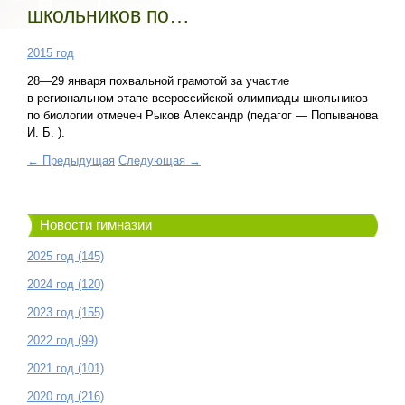
школьников по…
2015 год
28—29 января похвальной грамотой за участие
в региональном этапе всероссийской олимпиады школьников
по биологии отмечен Рыков Александр (педагог — Попыванова
И. Б. ).
← Предыдущая
Следующая →
Новости гимназии
2025 год (145)
2024 год (120)
2023 год (155)
2022 год (99)
2021 год (101)
2020 год (216)