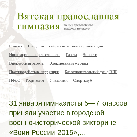
Главная
Сведения об образовательной организации
Инновационная деятельность
Газета
Новости
Внеклассная работа
Электронный журнал
Противодействие коррупции
Благотворительный фонд ВПГ
ПФДО
Родителям
Учащимся
Спортклуб
31 января гимназисты 5—7 классов
приняли участие в городской
военно-исторической викторине
«Воин России-2015»,…