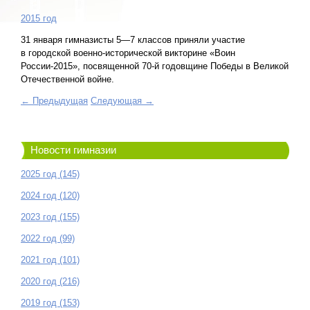
2015 год
31 января гимназисты 5—7 классов приняли участие
в городской военно-исторической викторине «Воин
России-2015», посвященной 70-й годовщине Победы в Великой
Отечественной войне.
← Предыдущая
Следующая →
Новости гимназии
2025 год (145)
2024 год (120)
2023 год (155)
2022 год (99)
2021 год (101)
2020 год (216)
2019 год (153)