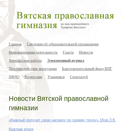
Главная
Сведения об образовательной организации
Инновационная деятельность
Газета
Новости
Внеклассная работа
Электронный журнал
Противодействие коррупции
Благотворительный фонд ВПГ
ПФДО
Родителям
Учащимся
Спортклуб
Новости Вятской православной
гимназии
«Каждый получит свою награду по своему труду» 1Кор.3:8.
Краткие итоги