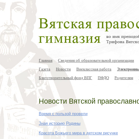
Главная
Сведения об образовательной организации
Газета
Новости
Внеклассная работа
Электронны
Благотворительный фонд ВПГ
ПФДО
Родителям
Новости Вятской православн
Время с пользой провели
Зная историю Родины
Красота Божьего мира в детском рисунке